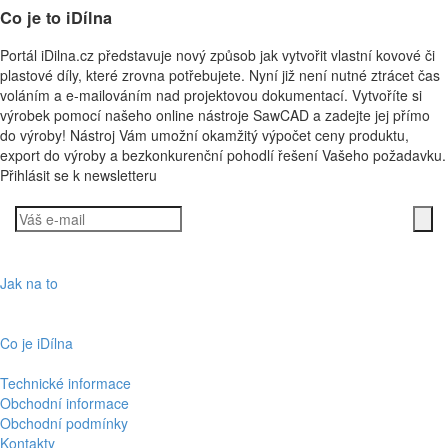
Co je to
iDílna
Portál iDilna.cz představuje nový způsob jak vytvořit vlastní kovové či
plastové díly, které zrovna potřebujete. Nyní již není nutné ztrácet čas
voláním a e-mailováním nad projektovou dokumentací. Vytvoříte si
výrobek pomocí našeho online nástroje SawCAD a zadejte jej přímo
do výroby! Nástroj Vám umožní okamžitý výpočet ceny produktu,
export do výroby a bezkonkurenční pohodlí řešení Vašeho požadavku.
Přihlásit se k newsletteru
Jak na to
Co je i
D
ílna
Technické informace
Obchodní informace
Obchodní podmínky
Kontakty