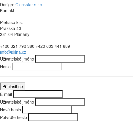
Design:
Clockstar s.r.o.
Kontakt
Plehaso k.s.
Pražská 40
281 04 Plaňany
+420 321 792 380 +420 603 441 689
info@idilna.cz
Uživatelské jméno
Heslo
E-mail
Uživatelské jméno
Nové heslo
Potvrďte heslo